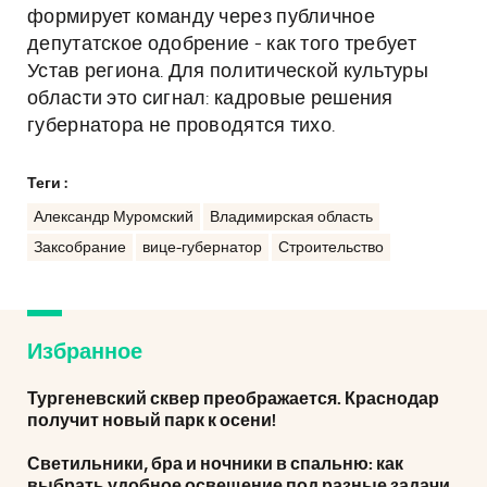
формирует команду через публичное
депутатское одобрение - как того требует
Устав региона. Для политической культуры
области это сигнал: кадровые решения
губернатора не проводятся тихо.
Теги :
Александр Муромский
Владимирская область
Заксобрание
вице-губернатор
Строительство
Избранное
Тургеневский сквер преображается. Краснодар
получит новый парк к осени!
Светильники, бра и ночники в спальню: как
выбрать удобное освещение под разные задачи