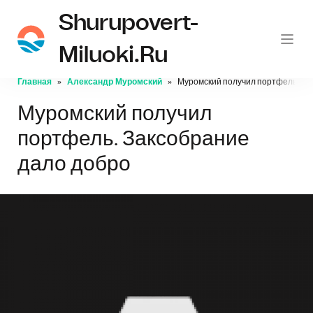
Shurupovert-
Miluoki.ru
Главная
Александр Муромский
Муромский получил портфель. За
Муромский получил
портфель. Заксобрание
дало добро