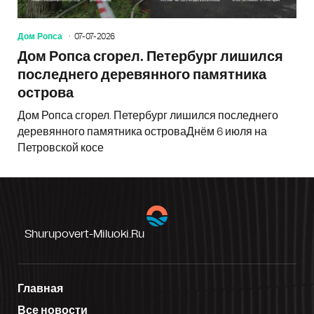
Дом Ропса
07-07-2026
Дом Ропса сгорел. Петербург лишился
последнего деревянного памятника
острова
Дом Ропса сгорел. Петербург лишился последнего
деревянного памятника островаДнём 6 июля на
Петровской косе
Shurupovert-Miluoki.ru
Главная
Все новости