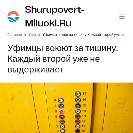
Shurupovert-
Miluoki.ru
Главная
Уфа
Уфимцы воюют за тишину. Каждый второй уже не вы
Уфимцы воюют за тишину.
Каждый второй уже не
выдерживает