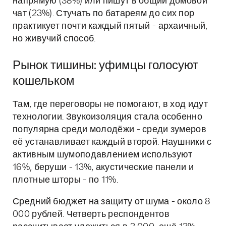
напрямую (38%) или пишут в общий домовой
чат (23%). Стучать по батареям до сих пор
практикует почти каждый пятый - архаичный,
но живучий способ.
Рынок тишины: уфимцы голосуют
кошельком
Там, где переговоры не помогают, в ход идут
технологии. Звукоизоляция стала особенно
популярна среди молодёжи - среди зумеров
её устанавливает каждый второй. Наушники с
активным шумоподавлением используют
16%, беруши - 13%, акустические панели и
плотные шторы - по 11%.
Средний бюджет на защиту от шума - около 8
000 рублей. Четверть респондентов