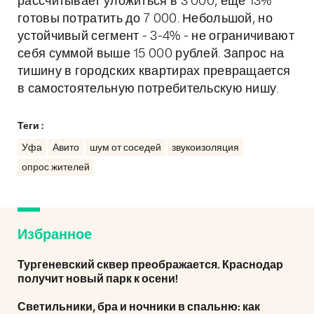
рассчитывает уложиться в 3 000, ещё 13%
готовы потратить до 7 000. Небольшой, но
устойчивый сегмент - 3-4% - не ограничивают
себя суммой выше 15 000 рублей. Запрос на
тишину в городских квартирах превращается
в самостоятельную потребительскую нишу.
Теги :
Уфа
Авито
шум от соседей
звукоизоляция
опрос жителей
Избранное
Тургеневский сквер преображается. Краснодар
получит новый парк к осени!
Светильники, бра и ночники в спальню: как