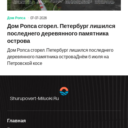
Дом Ропса
07-07-2026
Дом Ропса сгорел. Петербург лишился
последнего деревянного памятника
острова
Дом Ропса сгорел. Петербург лишился последнего
деревянного памятника островаДнём 6 июля на
Петровской косе
Shurupovert-Miluoki.ru
Главная