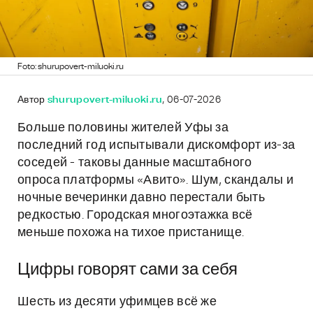
Foto: shurupovert-miluoki.ru
Автор
shurupovert-miluoki.ru
, 06-07-2026
Больше половины жителей Уфы за
последний год испытывали дискомфорт из-за
соседей - таковы данные масштабного
опроса платформы «Авито». Шум, скандалы и
ночные вечеринки давно перестали быть
редкостью. Городская многоэтажка всё
меньше похожа на тихое пристанище.
Цифры говорят сами за себя
Шесть из десяти уфимцев всё же