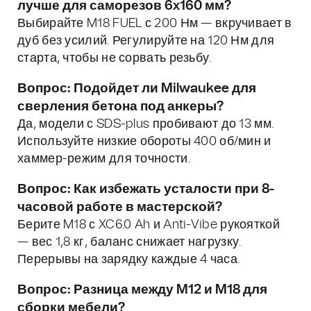
лучше для саморезов 6x160 мм?
Выбирайте M18 FUEL с 200 Нм — вкручивает в
дуб без усилий. Регулируйте на 120 Нм для
старта, чтобы не сорвать резьбу.
Вопрос: Подойдет ли Milwaukee для
сверления бетона под анкеры?
Да, модели с SDS-plus пробивают до 13 мм.
Используйте низкие обороты 400 об/мин и
хаммер-режим для точности.
Вопрос: Как избежать усталости при 8-
часовой работе в мастерской?
Берите M18 с XC6.0 Ah и Anti-Vibe рукояткой
— вес 1,8 кг, баланс снижает нагрузку.
Перерывы на зарядку каждые 4 часа.
Вопрос: Разница между M12 и M18 для
сборки мебели?