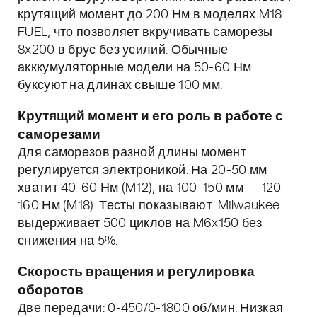
крутящий момент до 200 Нм в моделях M18
FUEL, что позволяет вкручивать саморезы
8x200 в брус без усилий. Обычные
акккумуляторные модели на 50-60 Нм
буксуют на длинах свыше 100 мм.
Крутящий момент и его роль в работе с
саморезами
Для саморезов разной длины момент
регулируется электроникой. На 20-50 мм
хватит 40-60 Нм (M12), на 100-150 мм — 120-
160 Нм (M18). Тесты показывают: Milwaukee
выдерживает 500 циклов на M6x150 без
снижения на 5%.
Скорость вращения и регулировка
оборотов
Две передачи: 0-450/0-1800 об/мин. Низкая