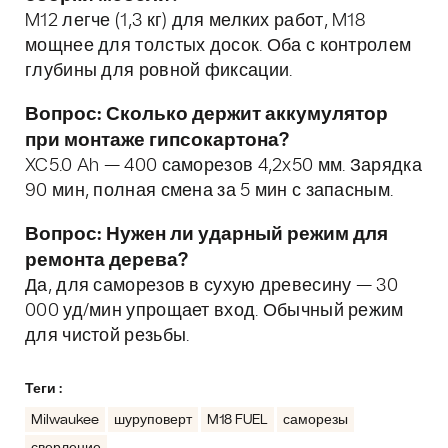
M12 легче (1,3 кг) для мелких работ, M18
мощнее для толстых досок. Оба с контролем
глубины для ровной фиксации.
Вопрос: Сколько держит аккумулятор
при монтаже гипсокартона?
XC5.0 Ah — 400 саморезов 4,2x50 мм. Зарядка
90 мин, полная смена за 5 мин с запасным.
Вопрос: Нужен ли ударный режим для
ремонта дерева?
Да, для саморезов в сухую древесину — 30
000 уд/мин упрощает вход. Обычный режим
для чистой резьбы.
Теги :
Milwaukee
шуруповерт
M18 FUEL
саморезы