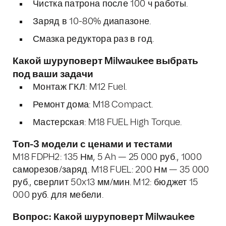
Чистка патрона после 100 ч работы.
Заряд в 10-80% диапазоне.
Смазка редуктора раз в год.
Какой шуруповерт Milwaukee выбрать
под ваши задачи
Монтаж ГКЛ: M12 Fuel.
Ремонт дома: M18 Compact.
Мастерская: M18 FUEL High Torque.
Топ-3 модели с ценами и тестами
M18 FDPH2: 135 Нм, 5 Ah — 25 000 руб., 1000
саморезов/заряд. M18 FUEL: 200 Нм — 35 000
руб., сверлит 50x13 мм/мин. M12: бюджет 15
000 руб. для мебели.
Вопрос: Какой шуруповерт Milwaukee