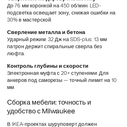
До 76 мм коронкой на 450 об/мин. LED-
подсветка освещает зону, снижая ошибки на
30% в мастерской.
Сверление металла и бетона
Ударный режим: 32 Дж на SDS-plus. 13 мм
патрон держит спиральные сверла без
люфта.
Контроль глубины и скорости
Электронная муфта с 20+ ступенями. Для
анкеров под саморезы — точный лимит на 10
мм.
Сборка мебели: точность и
удобство с Milwaukee
В IKEA-проектах шуруповерт должен