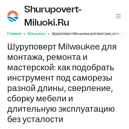
Shurupovert-
Miluoki.ru
Главная
Milwaukee
Шуруповерт Milwaukee для монтажа, ремонта и
Шуруповерт Milwaukee для
монтажа, ремонта и
мастерской: как подобрать
инструмент под саморезы
разной длины, сверление,
сборку мебели и
длительную эксплуатацию
без усталости