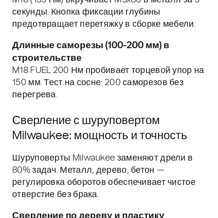
M18 (135 Нм) вкручивает M5x80 в металл за 3
секунды. Кнопка фиксации глубины
предотвращает перетяжку в сборке мебели.
Длинные саморезы (100-200 мм) в
строительстве
M18 FUEL 200 Нм пробивает торцевой упор на
150 мм. Тест на сосне: 200 саморезов без
перегрева.
Сверление с шуруповертом
Milwaukee: мощность и точность
Шуруповерты Milwaukee заменяют дрели в
80% задач. Металл, дерево, бетон —
регулировка оборотов обеспечивает чистое
отверстие без брака.
Сверление по дереву и пластику