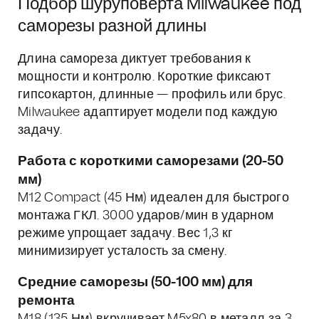
Подбор шуруповерта Milwaukee под
саморезы разной длины
Длина самореза диктует требования к
мощности и контролю. Короткие фиксают
гипсокартон, длинные — профиль или брус.
Milwaukee адаптирует модели под каждую
задачу.
Работа с короткими саморезами (20-50
мм)
M12 Compact (45 Нм) идеален для быстрого
монтажа ГКЛ. 3000 ударов/мин в ударном
режиме упрощает задачу. Вес 1,3 кг
минимизирует усталость за смену.
Средние саморезы (50-100 мм) для
ремонта