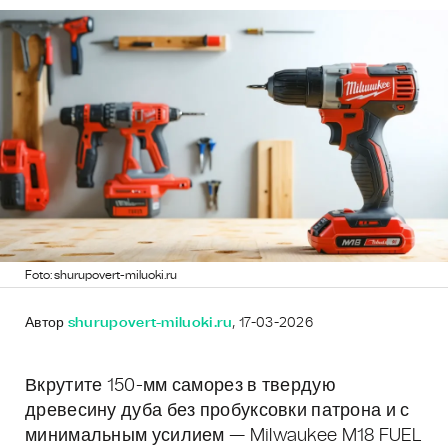
Foto: shurupovert-miluoki.ru
Автор
shurupovert-miluoki.ru
, 17-03-2026
Вкрутите 150-мм саморез в твердую
древесину дуба без пробуксовки патрона и с
минимальным усилием — Milwaukee M18 FUEL