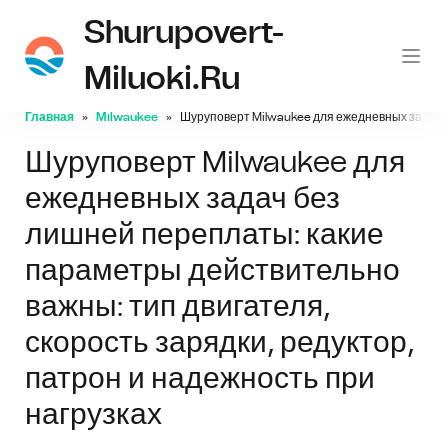
Shurupovert-
Miluoki.ru
Главная
Milwaukee
Шуруповерт Milwaukee для ежедневных задач бе
Шуруповерт Milwaukee для
ежедневных задач без
лишней переплаты: какие
параметры действительно
важны: тип двигателя,
скорость зарядки, редуктор,
патрон и надежность при
нагрузках