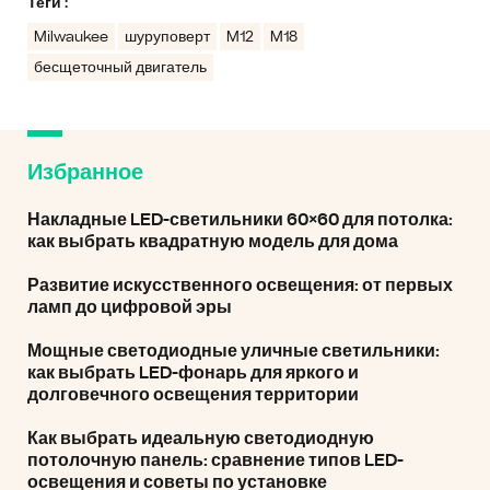
Теги :
Milwaukee
шуруповерт
M12
M18
бесщеточный двигатель
Избранное
Накладные LED-светильники 60×60 для потолка:
как выбрать квадратную модель для дома
Развитие искусственного освещения: от первых
ламп до цифровой эры
Мощные светодиодные уличные светильники:
как выбрать LED-фонарь для яркого и
долговечного освещения территории
Как выбрать идеальную светодиодную
потолочную панель: сравнение типов LED-
освещения и советы по установке