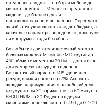
ежедневных задач — от сборки мебели до
мелкого ремонта — Milwaukee предлагает
модели, где баланс цены и
производительности решает всё. Переплата
за избыточную мощность съедает бюджет, а
ключевые параметры определяют, прослужит
ли инструмент годы без сбоев.
Возьмём тип двигателя: щеточный мотор в
базовых моделях Milwaukee M12 крутит до
450 об/мин с моментом 30 Нм — достаточно
для саморезов и шурупов в дерево.
Бесщеточный вариант в M18 удваивает
ресурс, снижая нагрев на 50%. Скорость
зарядки напрямую влияет на рабочий день:
аккумуляторы XC заряжаются за 60 минут, а
REDLITHIUM за 30. Редуктор с двумя
скоростями переключает от 0-450 до 0-1700