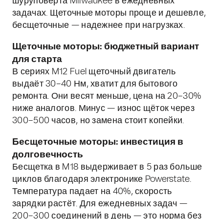
шуруповерта Milwaukee в ежедневных
задачах. Щеточные моторы проще и дешевле,
бесщеточные — надежнее при нагрузках.
Щеточные моторы: бюджетный вариант
для старта
В сериях M12 Fuel щеточный двигатель
выдаёт 30–40 Нм, хватит для бытового
ремонта. Они весят меньше, цена на 20–30%
ниже аналогов. Минус — износ щёток через
300–500 часов, но замена стоит копейки.
Бесщеточные моторы: инвестиция в
долговечность
Бесщетка в M18 выдерживает в 5 раз больше
циклов благодаря электронике Powerstate.
Температура падает на 40%, скорость
зарядки растёт. Для ежедневных задач —
200–300 соединений в день — это норма без