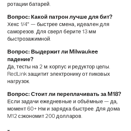
ротации батарей.
Вопрос: Какой патрон лучше для бит?
Хекс 1/4" — быстрее смена, идеален для
саморезов. Для сверл берите 13 мм
быстрозажимной.
Вопрос: Выдержит ли Milwaukee
падение?
Да, тесты на 2 м: корпус и редуктор целы.
RedLink защитит электронику от пиковых
нагрузок.
Вопрос: Стоит ли переплачивать за M18?
Если задачи ежедневные и объёмные — да,
момент 60+ Нм и зарядка быстрее. Для дома
M12 сэкономит 200 долларов.