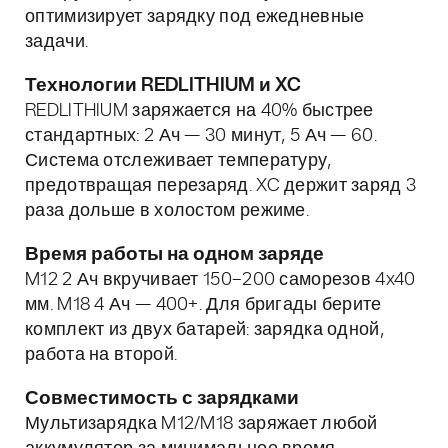
оптимизирует зарядку под ежедневные
задачи.
Технологии REDLITHIUM и XC
REDLITHIUM заряжается на 40% быстрее
стандартных: 2 Ач — 30 минут, 5 Ач — 60.
Система отслеживает температуру,
предотвращая перезаряд. XC держит заряд 3
раза дольше в холостом режиме.
Время работы на одном заряде
M12 2 Ач вкручивает 150–200 саморезов 4x40
мм. M18 4 Ач — 400+. Для бригады берите
комплект из двух батарей: зарядка одной,
работа на второй.
Совместимость с зарядками
Мультизарядка M12/M18 заряжает любой