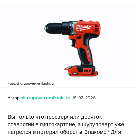
Foto: shurupovert-miluoki.ru
Автор
shurupovert-miluoki.ru
, 15-03-2026
Вы только что просверлили десяток
отверстий в гипсокартоне, а шуруповерт уже
нагрелся и потерял обороты. Знакомо? Для