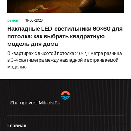
ремонт
18-05-2026
Накладные LED-светильники 60×60 для
потолка: как выбрать квадратную
модель для дома
В квартирах с высотой потолка 2,6-2,7 метра разница
в 3-4 сантиметра между накладной и встраиваемой
моделью
Shurupovert-Miluoki.ru
Главная