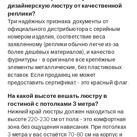
дизайнерскую люстру от качественной
реплики?
Три надёжных признака: документы от
официального дистрибьютора с серийным
номером изделия, соответствие веса
заявленному (реплики обычно легче из-за
более дешёвых материалов), и качество
фурнитуры - в оригинале все крепёжные
элементы металлические, без пластиковых
вставок. Если продавец не может
предоставить сертификат - это красный флаг.
На какой высоте вешать люстру в
гостиной с потолками 3 метра?
Нижний край люстры должен находиться на
высоте 220-230 см от пола - это комфортная
зона без ощущения нависания. При потолках
3 метра у вас остаётся 70-80 см на корпус и