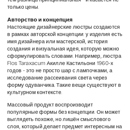
тем разница принципиальная - и касается не
только цены.
Авторство и концепция
Настоящие дизайнерские люстры создаются
в рамках авторской концепции: у изделия есть
имя дизайнера или мастерской, история
создания и визуальная идея, которую можно
сформулировать словами. Например, люстра
Flos Taraxacum Акилле Кастильони 1960-х
годов - это не просто шар с лампочками, а
исследование рассеивания света через
форму одуванчика. Такие вещи существуют в
культурном контексте.
Массовый продукт воспроизводит
популярные формы без концепции. Он может
выглядеть похоже, но лишён смыслового
слоя, который делает предмет интересным на