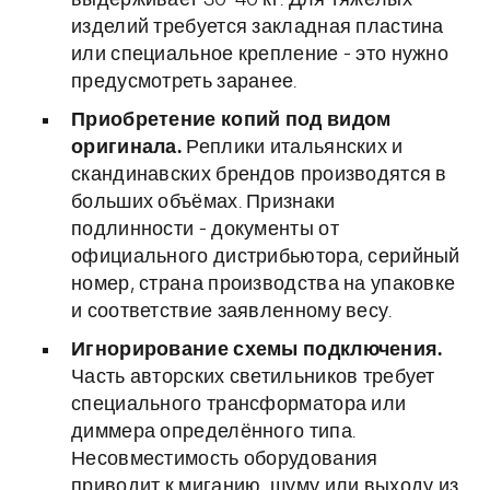
выдерживает 30-40 кг. Для тяжёлых
изделий требуется закладная пластина
или специальное крепление - это нужно
предусмотреть заранее.
Приобретение копий под видом
оригинала.
Реплики итальянских и
скандинавских брендов производятся в
больших объёмах. Признаки
подлинности - документы от
официального дистрибьютора, серийный
номер, страна производства на упаковке
и соответствие заявленному весу.
Игнорирование схемы подключения.
Часть авторских светильников требует
специального трансформатора или
диммера определённого типа.
Несовместимость оборудования
приводит к миганию, шуму или выходу из