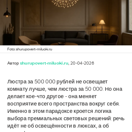
Foto: shurupovert-miluoki.ru
Автор
shurupovert-miluoki.ru
, 20-04-2026
Люстра за 500 000 рублей не освещает
комнату лучше, чем люстра за 50 000. Но она
делает кое-что другое - она меняет
восприятие всего пространства вокруг себя.
Именно в этом парадоксе кроется логика
выбора премиальных световых решений: речь
идёт не об освещённости в люксах, а об