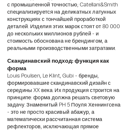
с промышленной точностью; Catellani&Smith
специализируется на деликатных латунных
конструкциях с тончайшей проработкой
деталей. Изделия этих марок стоят от 80 000
до нескольких миллионов рублей - и
стоимость обоснована не брендингом, а
реальными производственными затратами.
Скандинавский подход: функция как
форма
Louis Poulsen, Le Klint, Gubi - бренды,
формировавшие скандинавский дизайн с
середины XX века. Их продукция строится на
принципе: форма должна решать световую
задачу. Знаменитый PH 5 Поуля Хеннингсена
- это не просто красивый абажур, а
математически рассчитанная система
рефлекторов, исключающая прямое