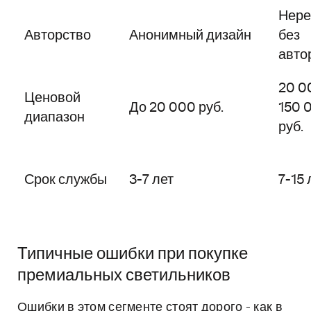
Нере
Авторство
Анонимный дизайн
без
авто
20 0
Ценовой
До 20 000 руб.
150 
диапазон
руб.
Срок службы
3-7 лет
7-15 
Типичные ошибки при покупке
премиальных светильников
Ошибки в этом сегменте стоят дорого - как в