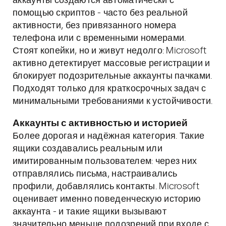
аккаунты создаются автоматически с
помощью скриптов - часто без реальной
активности, без привязанного номера
телефона или с временными номерами.
Стоят копейки, но и живут недолго: Microsoft
активно детектирует массовые регистрации и
блокирует подозрительные аккаунты пачками.
Подходят только для краткосрочных задач с
минимальными требованиями к устойчивости.
Аккаунты с активностью и историей
Более дорогая и надёжная категория. Такие
ящики создавались реальным или
имитированным пользователем: через них
отправлялись письма, настраивались
профили, добавлялись контакты. Microsoft
оценивает именно поведенческую историю
аккаунта - и такие ящики вызывают
значительно меньше подозрений при входе с