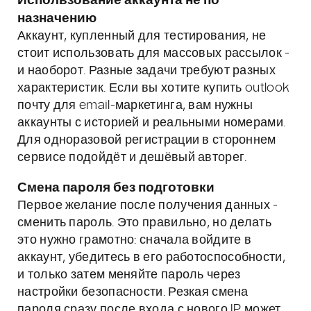
Использование аккаунта не по
назначению
Аккаунт, купленный для тестирования, не
стоит использовать для массовых рассылок -
и наоборот. Разные задачи требуют разных
характеристик. Если вы хотите купить outlook
почту для email-маркетинга, вам нужны
аккаунты с историей и реальными номерами.
Для одноразовой регистрации в стороннем
сервисе подойдёт и дешёвый авторег.
Смена пароля без подготовки
Первое желание после получения данных -
сменить пароль. Это правильно, но делать
это нужно грамотно: сначала войдите в
аккаунт, убедитесь в его работоспособности,
и только затем меняйте пароль через
настройки безопасности. Резкая смена
пароля сразу после входа с нового IP может