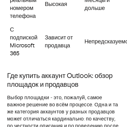
реальным
Месяцы и
Высокая
номером
дольше
телефона
С
подпиской
Зависит от
Непредсказуем
Microsoft
продавца
365
Где купить аккаунт Outlook: обзор
площадок и продавцов
Выбор площадки - это, пожалуй, самое
важное решение во всём процессе. Одна и та
же категория аккаунтов у разных продавцов
может отличаться кардинально: по качеству,
по честности описания и по поведению после