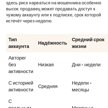
здесь риск нарваться на мошенника особенно
высок: продавец может продавать доступ к
чужому аккаунту или к подписке, срок которой
истечёт через неделю.
Тип
Средний срок
Надёжность
аккаунта
жизни
Авторег
без
Низкая
Дни - недели
активности
С историей
Недели -
Средняя
активности
месяцы
С