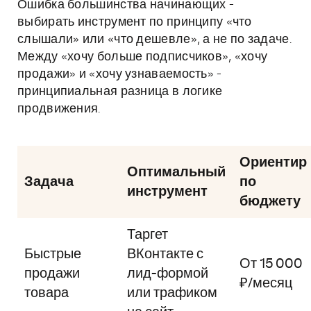
Ошибка большинства начинающих -
выбирать инструмент по принципу «что
слышали» или «что дешевле», а не по задаче.
Между «хочу больше подписчиков», «хочу
продажи» и «хочу узнаваемость» -
принципиальная разница в логике
продвижения.
Ориентир
Оптимальный
Задача
по
инструмент
бюджету
Таргет
Быстрые
ВКонтакте с
От 15 000
продажи
лид-формой
₽/месяц
товара
или трафиком