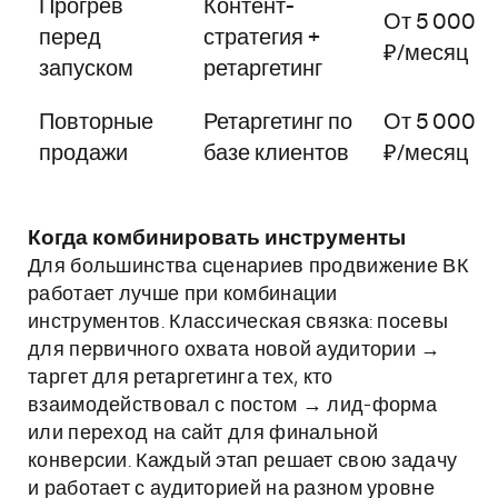
Прогрев
Контент-
От 5 000
перед
стратегия +
₽/месяц
запуском
ретаргетинг
Повторные
Ретаргетинг по
От 5 000
продажи
базе клиентов
₽/месяц
Когда комбинировать инструменты
Для большинства сценариев продвижение ВК
работает лучше при комбинации
инструментов. Классическая связка: посевы
для первичного охвата новой аудитории →
таргет для ретаргетинга тех, кто
взаимодействовал с постом → лид-форма
или переход на сайт для финальной
конверсии. Каждый этап решает свою задачу
и работает с аудиторией на разном уровне