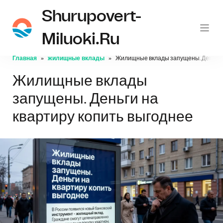
Shurupovert-
Miluoki.ru
Главная
жилищные вклады
Жилищные вклады запущены. Деньги н
Жилищные вклады
запущены. Деньги на
квартиру копить выгоднее