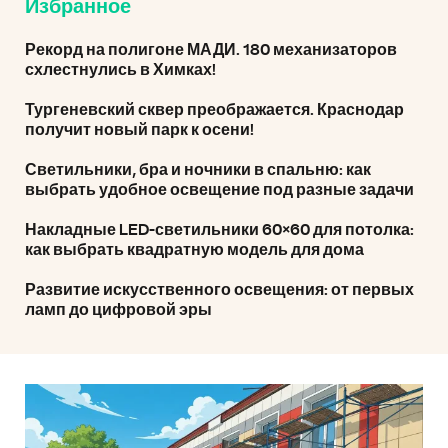
Избранное
Рекорд на полигоне МАДИ. 180 механизаторов
схлестнулись в Химках!
Тургеневский сквер преображается. Краснодар
получит новый парк к осени!
Светильники, бра и ночники в спальню: как
выбрать удобное освещение под разные задачи
Накладные LED-светильники 60×60 для потолка:
как выбрать квадратную модель для дома
Развитие искусственного освещения: от первых
ламп до цифровой эры